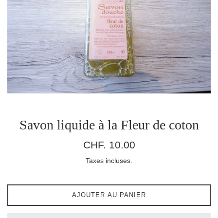
Savon liquide à la Fleur de coton
Prix
CHF. 10.00
régulier
Taxes incluses.
AJOUTER AU PANIER