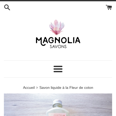
Passer
au
contenu
Menu
›
Accueil
Savon liquide à la Fleur de coton