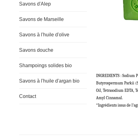
Savons d'Alep
Savons de Marseille
Savons à l'huile d'olive
Savons douche
Shampoings solides bio
INGREDIENTS : Sodium Pa
Savons à l'huile d'argan bio
Butyrospermum Parkii (Sh
Oil, Tetrasodium EDTA, T
Contact
Amyl Cinnamal.
*Ingrédients issus de l’a