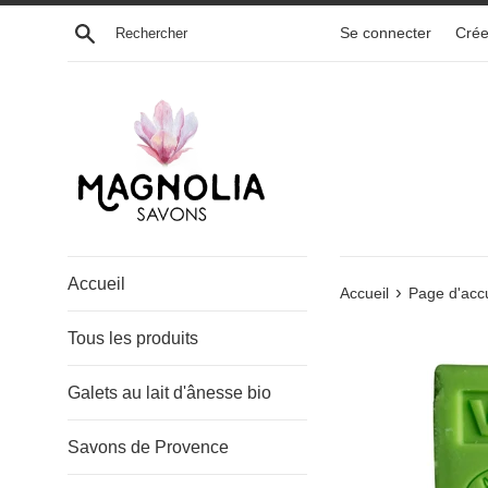
Passer
Recherche
Se connecter
Crée
au
contenu
Accueil
›
Accueil
Page d'accu
Tous les produits
Galets au lait d'ânesse bio
Savons de Provence